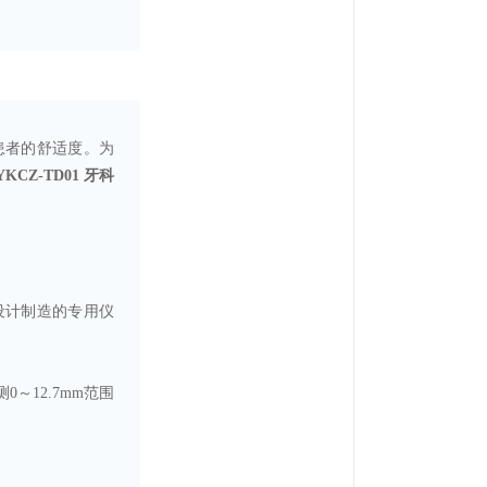
患者的舒适度。为
YKCZ-TD01 牙科
款设计制造的专用仪
测
0～12.7mm
范围