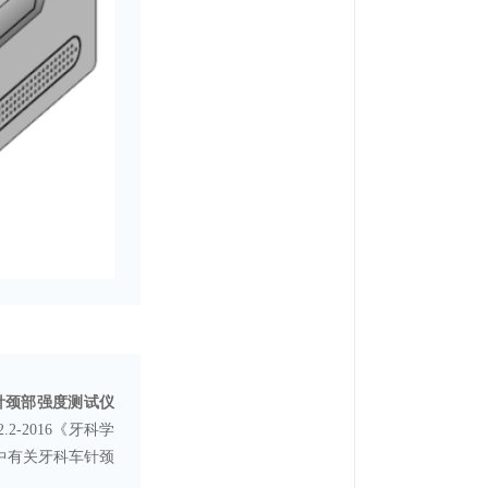
科车针颈部强度测试仪
.2-2016《牙科学
》中有关牙科车针颈