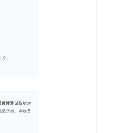
用安全。
片通透性测试仪针
对
一款检测仪器。本设备