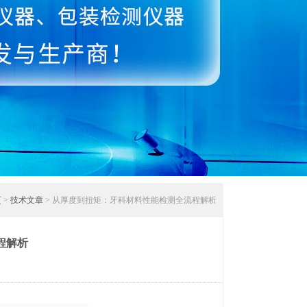
页
>
技术文章
> 从厚度到扭矩：牙科材料性能检测全流程解析
程解析