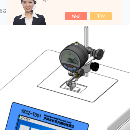
吗？
仪器自动完成车针径向跳动的测量、数据记录及报告生成。