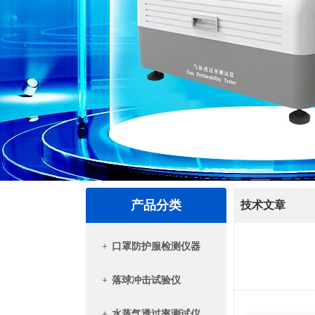
产品分类
技术文章
+
口罩防护服检测仪器
+
落球冲击试验仪
+
水蒸气透过率测试仪