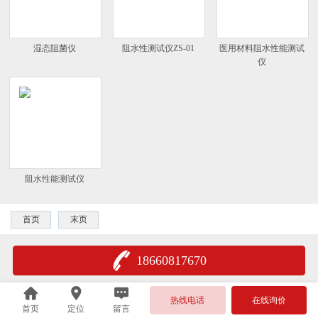
湿态阻菌仪
阻水性测试仪ZS-01
医用材料阻水性能测试
仪
阻水性能测试仪
首页
末页
18660817670
热线电话
在线询价
首页
定位
留言