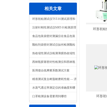
相关文章
环形初粘测试仪TST-01测试原理和
应用领域
注射针刚性测试仪MRT-01检测原理
环形初粘
和应用范围
食品包装袋密封测漏仪在食品包装
中的重要性
颗粒剂袋密封测试仪如何检测颗粒
剂袋密封性
热收缩性测试仪检测薄膜热收缩性
重要性
西林瓶胶塞密封性检测仪和西林瓶
密封性测试方法
医用缝合线摩擦系数测试方案
精准测试复合树脂耐磨耗性能 — 济
南众测牙科复合树脂耐磨耗性能测试
水蒸气透过率测定仪的准确度和哪
仪
些方面有关
环形初
口罩检测设备需要用到哪些