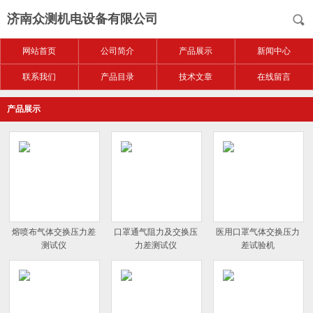
济南众测机电设备有限公司
网站首页
公司简介
产品展示
新闻中心
联系我们
产品目录
技术文章
在线留言
产品展示
熔喷布气体交换压力差
口罩通气阻力及交换压
医用口罩气体交换压力
测试仪
力差测试仪
差试验机