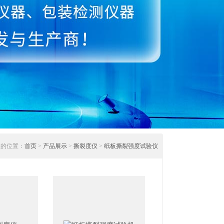
您的位置：
首页
>
产品展示
>
撕裂度仪
>
纸板撕裂强度试验仪