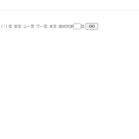
 1 / 1 页 首页 上一页 下一页 末页 跳转到第
页