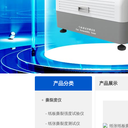
产品分类
产品展示
+
撕裂度仪
- 纸板撕裂强度试验仪
- 纸张撕裂度测试仪