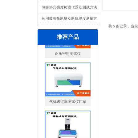
重要性
薄膜热合强度检测仪器及测试方法
药用玻璃瓶瓶壁及瓶底厚度测量方
共 5 条记录，当前
法
推荐产品
气体透过率测试仪厂家
薄膜测厚仪厂家