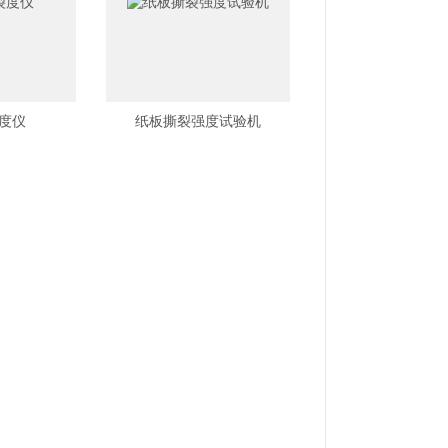
度仪
纸板撕裂强度试验机