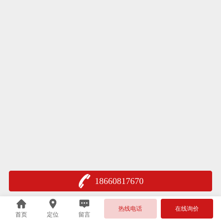
18660817670
热线电话
在线询价
首页
定位
留言