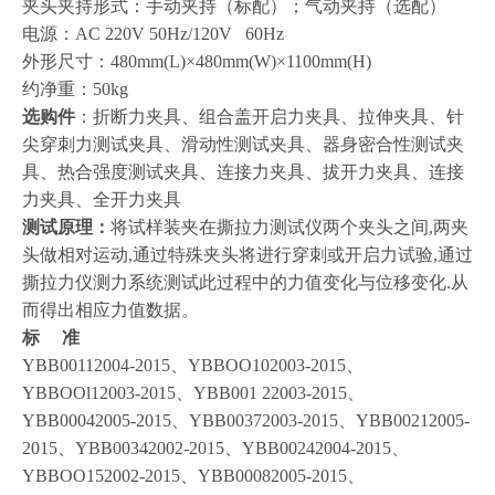
夹头夹持形式：手动夹持（标配）；气动夹持（选配）
电源：AC 220V 50Hz/120V 60Hz
外形尺寸：480mm(L)×480mm(W)×1100mm(H)
约净重：50kg
选购件
：折断力夹具、组合盖开启力夹具、拉伸夹具、针
尖穿刺力测试夹具、滑动性测试夹具、器身密合性测试夹
具、热合强度测试夹具、连接力夹具、拔开力夹具、连接
力夹具、全开力夹具
测试原理：
将试样装夹在撕拉力测试仪两个夹头之间,两夹
头做相对运动,通过特殊夹头将进行穿刺或开启力试验,通过
撕拉力仪测力系统测试此过程中的力值变化与位移变化.从
而得出相应力值数据。
标 准
YBB00112004-2015、YBBOO102003-2015、
YBBOOl12003-2015、YBB001 22003-2015、
YBB00042005-2015、YBB00372003-2015、YBB00212005-
2015、YBB00342002-2015、YBB00242004-2015、
YBBOO152002-2015、YBB00082005-2015、