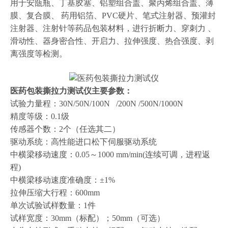
用于安瓿瓶、丁基胶塞、铝塑组合盖、聚丙烯组合盖、薄
膜、复合膜、 药用铝箔、PVC硬片、笔式注射器、预灌封
注射器、注射针等药品包装材料，进行折断力、穿刺力 、
滑动性、器身密合性、开启力、拉伸强度、热合强度、剥
离强度等检测。
医药包装撕拉力测试仪
主要参数：
试验力量程：30N/50N/100N /200N /500N/1000N
精度等级：0.1级
传感器个数：2个（任选其二）
驱动系统：高性能进口松下伺服驱动系统
中横梁移动速度：0.05～1000 mm/min(连续可调，进程返
程)
中横梁移动速度准确度：±1%
拉伸压缩大行程：600mm
单次试验试样数量：1件
试样宽度：30mm（标配）；50mm（可选）