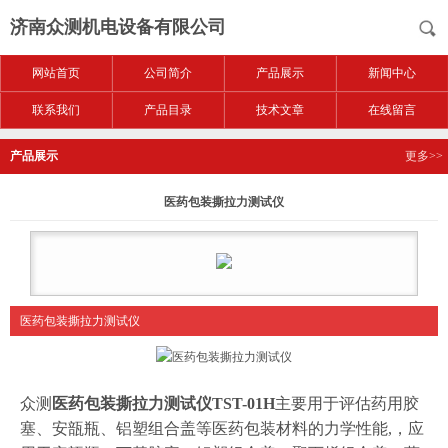
济南众测机电设备有限公司
网站首页
公司简介
产品展示
新闻中心
联系我们
产品目录
技术文章
在线留言
产品展示
更多>>
医药包装撕拉力测试仪
医药包装撕拉力测试仪
众测
医药包装撕拉力测试仪TST-01H
主要用于评估药用胶
塞、安瓿瓶、铝塑组合盖等医药包装材料的力学性能,，应