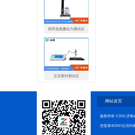
医药包装撕拉力测试仪
正压密封测试仪
网站首页
版权所有 ©2026 
气体透过率测试仪厂家
您是第402841位访