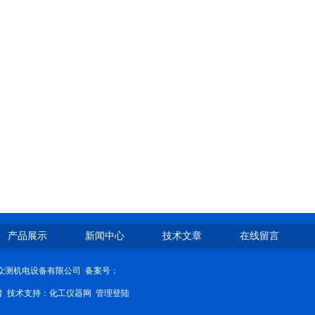
产品展示
新闻中心
技术文章
在线留言
济南众测机电设备有限公司
备案号：
问者 技术支持：
化工仪器网
管理登陆