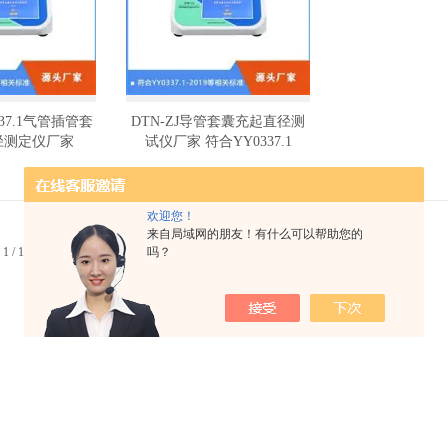
337.1气管插管套
DTN-ZJ导管套囊充起直径测
径测定仪厂家
试仪厂家 符合YY0337.1
欢迎您！
来自局域网的朋友！有什么可以帮助您的
 1 / 1 页 首页 上一页 下一页 末页 跳转到第
吗？
页