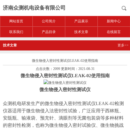
济南众测机电设备有限公司
网站首页
公司简介
产品展示
新闻中心
联系我们
产品目录
技术文章
在线留言
技术文章
更多>>
微生物侵入密封性测试仪LEAK-02使用指南
点击次数：2099 更新时间：2021-08-31
微生物侵入密封性测试仪LEAK-02使用指南
微生物侵入密封性测试仪
众测机电研发生产的微生物侵入密封性测试仪LEAK-02检测
仪器适用于微生物侵入法密封性试验，广泛应用于西林瓶、
安瓿瓶、输液袋、预充针、滴眼剂等无菌包装袋等多种材料
的密封性检测，也称为微生物侵入密封试验仪、
微生物挑战