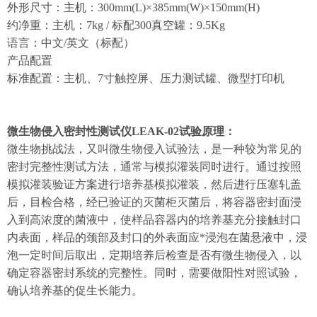
外形尺寸：主机：300mm(L)×385mm(W)×150mm(H)
约净重：主机：7kg / 标配300真空罐：9.5Kg
语言：中文/英文（标配）
产品配置
标准配置：主机、7寸触控屏、压力测试罐、微型打印机
微生物侵入密封性测试仪LEAK-02试验原理：
微生物挑战法，又叫微生物侵入试验法，是一种较为常见的
密封完整性测试方法，通常与模拟灌装同时进行。通过按照
模拟灌装验证方案进行培养基模拟灌装，然后进行压塞轧盖
后，目检合格，经已验证的灭菌柜灭菌后，将容器密封面浸
入到高浓度的菌液中，使样品容器内的培养基充分接触封口
内表面，样品的颈部及封口的外表面应*浸泡在菌悬液中，浸
泡一定时间后取出，定期培养后检查是否有微生物侵入，以
确定容器密封系统的完整性。同时，需要做阳性对照试验，
确认培养基的促生长能力。