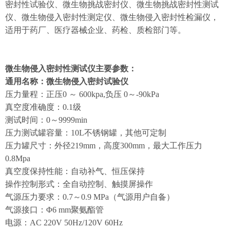
密封性试验仪
、微生物挑战密封仪、微生物挑战密封性测试
仪、微生物侵入密封性测定仪、微生物侵入密封性检漏仪，
适用于药厂、医疗器械企业、药检、质检部门等。
微生物侵入密封性测试仪主要参数：
通用名称：微生物侵入密封试验仪
压力量程：正压0 ～ 600kpa,负压 0～-90kPa
真空度准确度：0.1级
测试时间：0～9999min
压力测试罐容量：10L不锈钢罐，其他可定制
压力罐尺寸：外径219mm，高度300mm，最大工作压力
0.8Mpa
真空度保持性能：自动补气、恒压保持
操作控制形式：全自动控制、触摸屏操作
气源压力要求：0.7～0.9 MPa（气源用户自备）
气源接口：Φ6 mm聚氨酯管
电源：AC 220V 50Hz/120V 60Hz