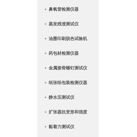
+
鼻氧管检测仪器
+
蒸发残渣测试仪
+
油墨印刷脱色试验机
+
药包材检测仪器
+
金属接骨螺钉测试仪
+
纸张纸包装检测仪器
+
静水压测试仪
+
扩张器抗变形和强度
+
黏着力测试仪