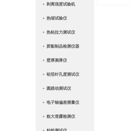
+
剥离强度试验机
+
热缩试验仪
+
热粘拉力测试仪
+
胶黏制品检测仪器
+
壁厚测厚仪
+
铝箔针孔度测试仪
+
圆跳动测试仪
+
电子轴偏差测量仪
+
粗大泄露检测仪
+
粘性测试仪