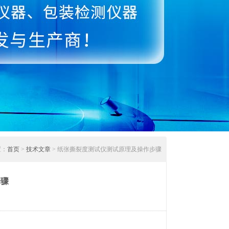
置：
首页
>
技术文章
> 纸张撕裂度测试仪测试原理及操作步骤
步骤