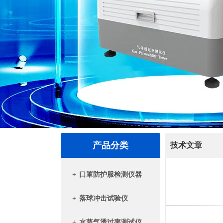
产品分类
技术文章
+
口罩防护服检测仪器
+
落球冲击试验仪
+
水蒸气透过率测试仪