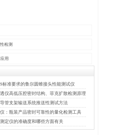
性检测
与应用
0369标准要求的鲁尔圆锥接头性能测试仪
透仪高低压腔密封结构、菲克扩散检测原理
测试技术说明
导管支架输送系统推送性测试方法
仪：瓶装产品密封可靠性的量化检测工具
测定仪的准确度和哪些方面有关