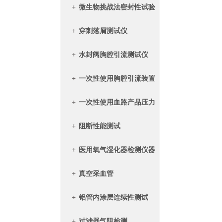
+
微生物挑战法密封性试验
仪
+
穿刺落屑测试仪
+
水封阀胸腔引流测试仪
+
一次性使用胸腔引流装置
+
一次性使用血路产品压力
传递性能测试
+
阻断性能测试
+
医用氧气湿化器检测仪器
+
真空采血管
+
铝管内涂层连续性测试
+
过滤器气阻检测