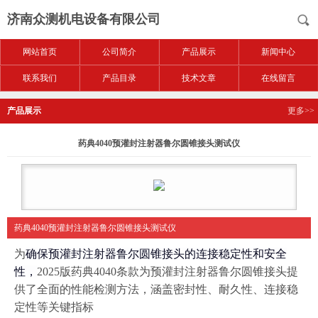
济南众测机电设备有限公司
网站首页
公司简介
产品展示
新闻中心
联系我们
产品目录
技术文章
在线留言
产品展示
更多>>
药典4040预灌封注射器鲁尔圆锥接头测试仪
药典4040预灌封注射器鲁尔圆锥接头测试仪
为
确保预灌封注射器鲁尔圆锥接头的连接稳定性和安全
性，
2025版药典4040条款为预灌封注射器鲁尔圆锥接头提
供了全面的性能检测方法，涵盖密封性、耐久性、连接稳
定性等关键指标