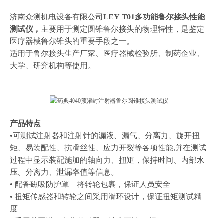
济南众测机电设备有限公司
LEY-T01多功能鲁尔接头性能
测试仪，
主要用于测定圆锥鲁尔接头的物理特性，是鉴定
医疗器械鲁尔锥头的重要手段之一。
适用于鲁尔接头生产厂家、医疗器械检验所、制药企业、
大学、研究机构等使用。
产品特点
•可测试注射器和注射针的漏液、漏气、分离力、旋开扭
矩、易装配性、抗滑丝性、应力开裂等各项性能,并在测试
过程中显示装配施加的轴向力、扭矩，保持时间、内部水
压、分离力、泄漏率值等信息。
• 配备磁吸防护罩，将转轮包裹，保证人员安全
• 扭矩传感器和转轮之间采用滑环设计，保证扭矩测试精
度