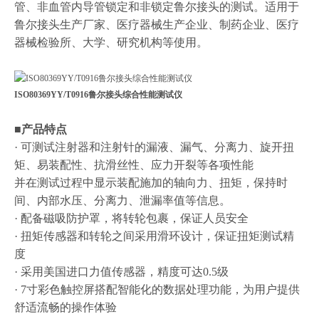
管、非血管内导管锁定和非锁定鲁尔接头的测试。适用于
鲁尔接头生产厂家、医疗器械生产企业、制药企业、医疗
器械检验所、大学、研究机构等使用。
ISO80369YY/T0916鲁尔接头综合性能测试仪
■产品特点
· 可测试注射器和注射针的漏液、漏气、分离力、旋开扭
矩、易装配性、抗滑丝性、应力开裂等各项性能
并在测试过程中显示装配施加的轴向力、扭矩，保持时
间、内部水压、分离力、泄漏率值等信息。
· 配备磁吸防护罩，将转轮包裹，保证人员安全
· 扭矩传感器和转轮之间采用滑环设计，保证扭矩测试精
度
· 采用美国进口力值传感器，精度可达0.5级
· 7寸彩色触控屏搭配智能化的数据处理功能，为用户提供
舒适流畅的操作体验