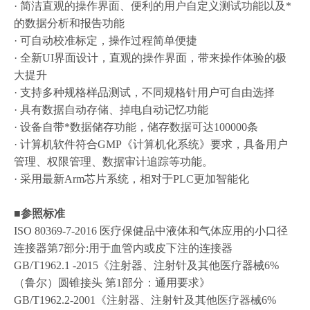
· 简洁直观的操作界面、便利的用户自定义测试功能以及*
的数据分析和报告功能
· 可自动校准标定，操作过程简单便捷
· 全新UI界面设计，直观的操作界面，带来操作体验的极
大提升
· 支持多种规格样品测试，不同规格针用户可自由选择
· 具有数据自动存储、掉电自动记忆功能
· 设备自带*数据储存功能，储存数据可达100000条
· 计算机软件符合GMP《计算机化系统》要求，具备用户
管理、权限管理、数据审计追踪等功能。
· 采用最新Arm芯片系统，相对于PLC更加智能化
■
参照标准
ISO 80369-7-2016 医疗保健品中液体和气体应用的小口径
连接器第7部分:用于血管内或皮下注的连接器
GB/T1962.1 -2015《注射器、注射针及其他医疗器械6%
（鲁尔）圆锥接头 第1部分：通用要求》
GB/T1962.2-2001《注射器、注射针及其他医疗器械6%