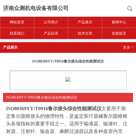
济南众测机电设备有限公司
网站首页
公司简介
产品展示
新闻中心
联系我们
产品目录
技术文章
在线留言
产品展示
更多>>
ISO80369YY/T0916鲁尔接头综合性能测试仪
ISO80369YY/T0916鲁尔接头综合性能测试仪
ISO80369YY/T0916鲁尔接头综合性能测试仪
主要用于测
定鲁尔圆锥接头的物理特性，是鉴定医疗器械鲁尔圆锥锥
头各项指标的重要手段之一。适用于输液器、输液针、注
射器、注射针、输血器、麻醉过滤器以及各种血管内导