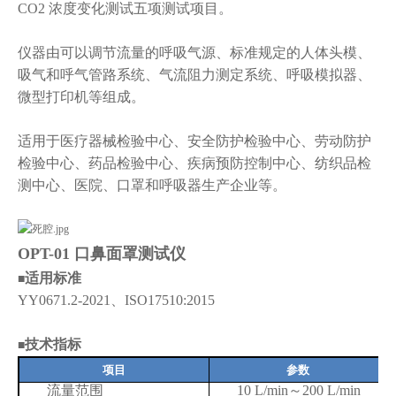
CO2 浓度变化测试五项测试项目。
仪器由可以调节流量的呼吸气源、标准规定的人体头模、
吸气和呼气管路系统、气流阻力测定系统、呼吸模拟器、
微型打印机等组成。
适用于医疗器械检验中心、安全防护检验中心、劳动防护
检验中心、药品检验中心、疾病预防控制中心、纺织品检
测中心、医院、口罩和呼吸器生产企业等。
O
PT
-01
口鼻面罩测试仪
适用标准
■
YY0671.2-2021、ISO17510:2015
技术指标
■
项目
参数
流量范围
10 L/min～200 L/min