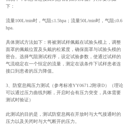
下：
流量100L/min时，气阻≤1.5hpa；流量50L/min时，气阻≤0.6
hpa.
具体测试方法如下：将被测试样佩戴在试验头模上，调整
面罩的佩戴位置及头戴的松紧度，确保面罩与试验头模的
密合。选择气阻测试程序，设定试验参数，使通过试样的
气流稳定在一个恒定的流量，测定在该条件下试样患者连
接口到患者的压力降值。
3、防窒息阀压力测试（参考标准YY0671.2附录D）（理论
可以通过压力曲线判断，开启时会有压力突变，具体需要
测试时验证）
此测试的目的是，测试防窒息阀在开放时与大气接通时的
压力以及关闭时与大气断开的压力。