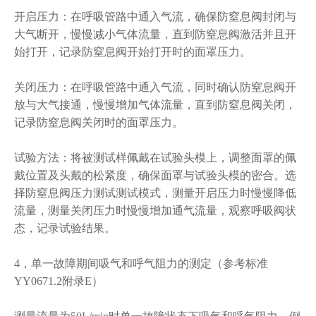
开启压力：在呼吸管路中通入气流，确保防窒息阀封闭与
大气断开，慢慢减小气体流量，直到防窒息阀激活并且开
始打开，记录防窒息阀开始打开时的面罩压力。
关闭压力：在呼吸管路中通入气流，同时确认防窒息阀开
放与大气接通，慢慢增加气体流量，直到防窒息阀关闭，
记录防窒息阀关闭时的面罩压力。
试验方法：将被测试样佩戴在试验头模上，调整面罩的佩
戴位置及头戴的松紧度，确保面罩与试验头模的密合。选
择防窒息阀压力测试测试模式，测量开启压力时慢慢降低
流量，测量关闭压力时慢慢增加通气流量，观察呼吸阀状
态，记录试验结果。
4，单一故障期间吸气和呼气阻力的测定（参考标准
YY0671.2附录E）