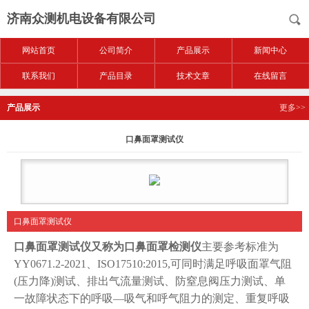
济南众测机电设备有限公司
网站首页
公司简介
产品展示
新闻中心
联系我们
产品目录
技术文章
在线留言
产品展示
更多>>
口鼻面罩测试仪
口鼻面罩测试仪
口鼻面罩测试仪
又称为口鼻面罩检测仪
主要参考标准为
YY0671.2-2021、ISO17510:2015,可同时满足呼吸面罩气阻
(压力降)测试、排出气流量测试、防窒息阀压力测试、单
一故障状态下的呼
吸—吸气和呼气阻力的测定、重复呼吸