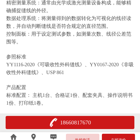
精密测量系统：通常由光学或激光测量设备构成，能够精
确捕捉缝线的外径。
数据处理系统：将测量得到的数据转化为可视化的线径读
数，并自动判断缝线是否符合规定的直径范围。
控制面板：用于设定测试参数，如测量次数、线径公差范
围等。
参照标准
YY1116-2020《可吸收性外科缝线》、YY0167-2020《非吸
收性外科缝线》、USP 861
产品配置
标准配置： 主机1台、合格证1份、配套夹具、操作说明书
1份、打印纸1卷。
18660817670