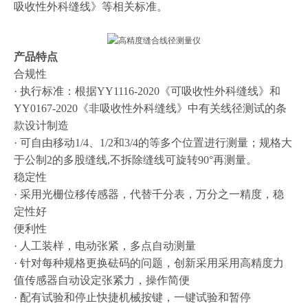
吸收性外科缝线》等相关标准。
产品特点
合规性
· 执行标准：根据YY1116-2020《可吸收性外科缝线》和
YY0167-2020《非吸收性外科缝线》中有关线径测试的条
款设计制造
· 可自由移动1/4、1/2和3/4的等多个位置进行测量；规格大
于公制2的多股缝线,不拆除缝线可旋转90°再测量。
稳定性
· 采用光栅位移传感器，代替千分表，万分之一精度，稳
定性好
便利性
· 人工装样，电动张紧，多点自动测量
· 针对每种规格更换砝码的问题，创新采用采用高精度力
值传感器自动设定张紧力，操作简便
· 配有试验和停止快捷机械按键，一键试验和暂停