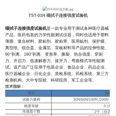
TST-01H
咽拭子连接强度试验机
咽拭子连接强度试验机
是一款专业用于测试各种医疗器械
产品、医药包装的力学性能测试仪器，同时也适用于塑料
薄膜、复合材料、胶粘剂、胶粘带、医用贴剂、保护膜、
离型纸、组合盖、金属箔、背板材料等产品的拉伸性能、
90
°剥离、
180
°剥离、变形率、撕裂、热合强度、穿刺
力、开启力、低速解卷力、拔开力、弯曲模式等性能测
试。该产品广泛应用于包装企业、食品企业、药品企业、
医疗器械企业、日化企业、质检系统、药检系统、第三方
检测机构、大中专院校、科研院所、军工企业等。
技术指标：
项目
指标
30N/50N/100N /200N /50
试验力量程
0.1
精度等级
级
传感器个数
2
个（任选其