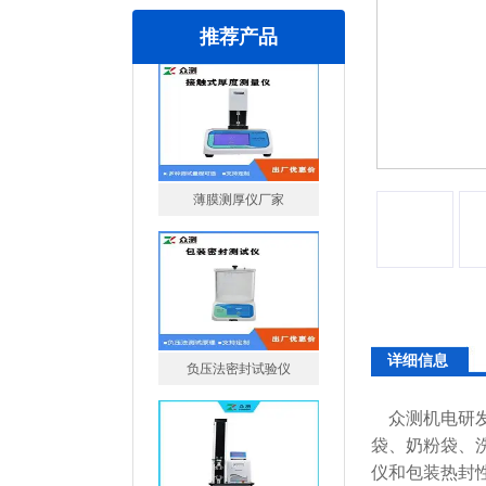
推荐产品
负压法密封试验仪
详细信息
智能电子拉力试验机厂家
众测机电研
袋、奶粉袋、
仪和包装热封