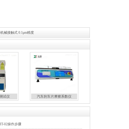
 机械接触式 0.1μm精度
测试仪
汽车刹车片摩擦系数仪
T-02操作步骤