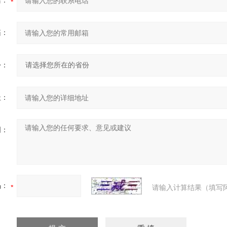
话：
箱：
份：
址：
明：
码：
请输入计算结果（填写