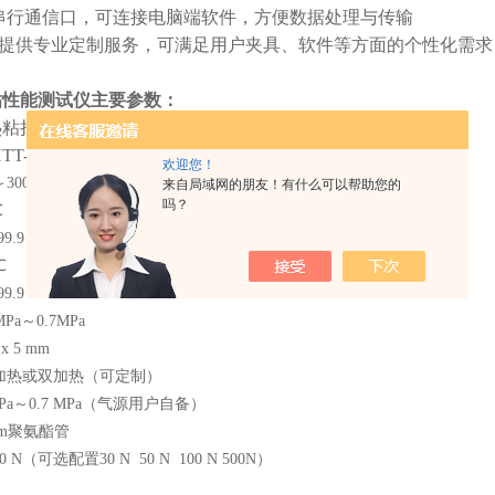
串行通信口，可连接电脑端软件，方便数据处理与传输
ster还提供专业定制服务，可满足用户夹具、软件等方面的个性化需求
粘性能测试仪
主要参数：
热粘拉力试验仪
T-01
欢迎您！
300℃
来自局域网的朋友！有什么可以帮助您的
吗？
℃
.9 s
℃
.9 s
Pa～0.7MPa
x 5 mm
加热或双加热（可定制）
Pa～0.7 MPa（气源用户自备）
mm聚氨酯管
N（可选配置30 N 50 N 100 N 500N）