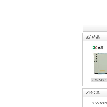
热门产品
环氧乙烷E
相关文章
技术优势让热