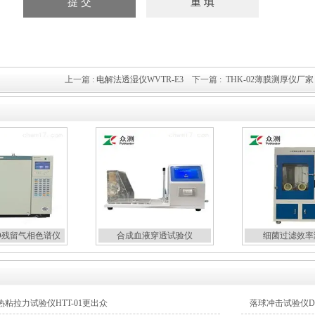
上一篇 :
电解法透湿仪WVTR-E3
下一篇 :
THK-02薄膜测厚仪厂家
O残留气相色谱仪
合成血液穿透试验仪
细菌过滤效率
粘拉力试验仪HTT-01更出众
落球冲击试验仪DI