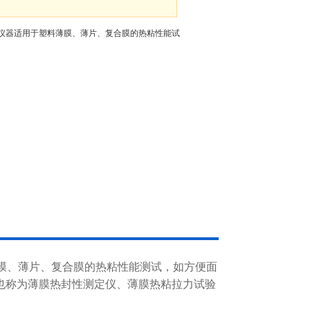
检测仪器适用于塑料薄膜、薄片、复合膜的热粘性能试
料薄膜、薄片、复合膜的热粘性能测试，如方便面
，也称为薄膜热封性测定仪、薄膜热粘拉力试验