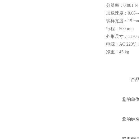
分辨率：0.001 N
加载速度：0.05～3
试样宽度：15 mm
行程：500 mm
气体透过率测试仪厂家
外形尺寸：1170 mm 
电源：AC 220V 
净重：45 kg
产
薄膜测厚仪厂家
您的单
您的姓