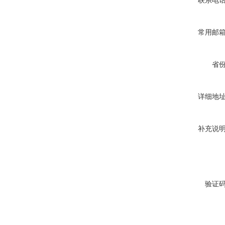
联系电
常用邮
省
详细地
补充说
验证