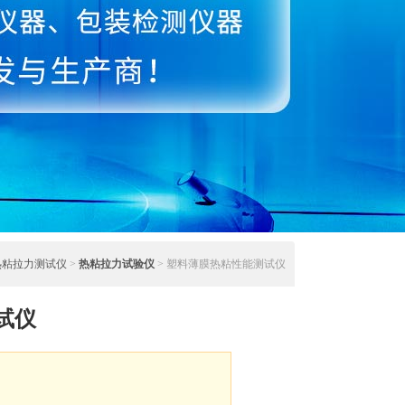
热粘拉力测试仪
>
热粘拉力试验仪
> 塑料薄膜热粘性能测试仪
试仪