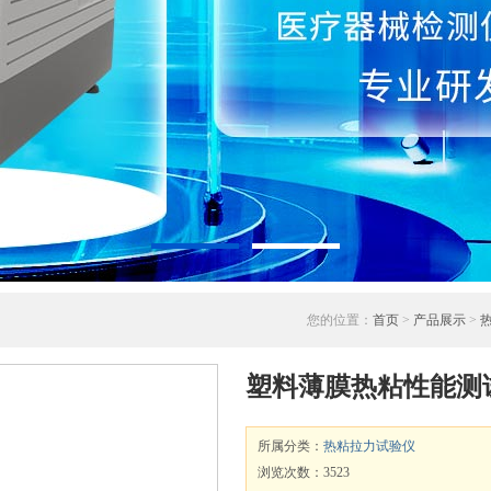
您的位置：
首页
>
产品展示
>
塑料薄膜热粘性能测
所属分类：
热粘拉力试验仪
浏览次数：3523