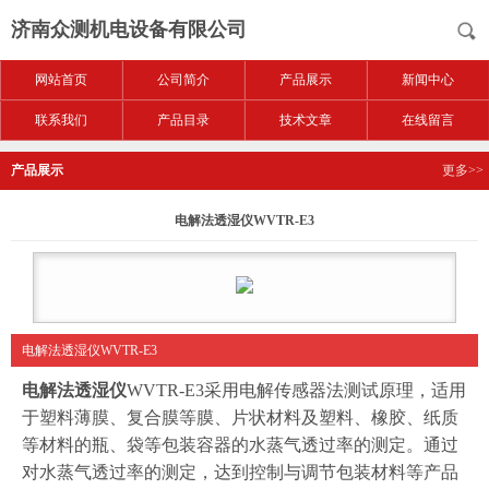
济南众测机电设备有限公司
网站首页
公司简介
产品展示
新闻中心
联系我们
产品目录
技术文章
在线留言
产品展示
更多>>
电解法透湿仪WVTR-E3
电解法透湿仪WVTR-E3
电解法透湿仪
WVTR-E3采用电解传感器法测试原理，适用
于塑料薄膜、复合膜等膜、片状材料及塑料、橡胶、纸质
等材料的瓶、袋等包装容器的水蒸气透过率的测定。通过
对水蒸气透过率的测定，达到控制与调节包装材料等产品