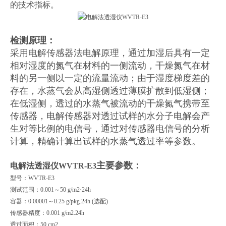
的技术指标。
检测原理：
采用电解传感器法电解原理，通过加湿后具有一定
相对湿度的氮气在材料的一侧流动，干燥氮气在材
料的另一侧以一定的流量流动；由于湿度梯度差的
存在，水蒸气会从高湿侧透过薄膜扩散到低湿侧；
在低湿侧，透过的水蒸气被流动的干燥氮气携带至
传感器，电解传感器对透过试样的水分子电解会产
生对等比例的电信号，通过对传感器电信号的分析
计算，精确计算出试样的水蒸气透过率等参数。
主要参数：
电解法透湿仪
WVTR-E3
型号：WVTR-E3
测试范围：0.001～50 g/m2·24h
容器：0.00001～0.25 g/pkg.24h (选配)
传感器精度：0.001 g/m2.24h
透过面积：50 cm2