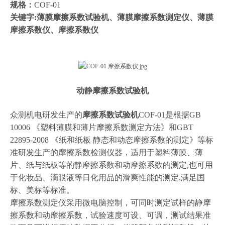
规格：
COF-01
关键字:薄膜摩擦系数试验机、薄膜摩擦系数测定仪、薄膜
摩擦系数仪、摩擦系数仪
动静摩擦系数试验机
众测机电研发生产的
摩擦系数试验机
COF-01是根据GB
10006 《塑料薄膜和薄片摩擦系数测定方法》和GBT
22895-2008 《纸和纸板 静态和动态摩擦系数的测定》等标
准研发生产的摩擦系数检测仪器，适用于塑料薄膜、薄
片、纸与纸板等的静摩擦系数和动摩擦系数的测定,也可用
于化妆品、滴眼液等日化用品的滑爽性能的测定,满足国
标、美标等标准。
摩擦系数测定仪采用微电脑控制，可同时测定试样的静摩
擦系数和动摩擦系数，试验速度可设、可调，测试结果准