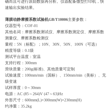
确而且可进行原始数据再分析。仪器配备微型打印机，快
速输出实验结果。
薄膜动静摩擦系数试验机GB/T10006
主要参数：
仪器型号：COF-01
其他名词：摩擦系数测试仪、摩擦系数测定仪、摩擦系数
测量仪、摩擦系数检测仪
量程：5N（标配）；10N、30N、50N、100N（可选）
精度等级：0.1级
测试平台温度：室温
支持行程：300mm
滑块质量：200g(标准)、其他质量可定制
试验速度：100mm/min（国标）、150mm/min（美标）、无
级变速
试样厚度：0～30mm
电源：AC (85～264)V (47～63)Hz
外形尺寸：600mm(L)×300mm(W)×230mm(H)
约净重：35.2kg