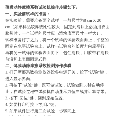
薄膜动静摩擦系数试验机操作步骤如下:
一、实验前试样的准备：
在实验前，需要准备两个试样，一般尺寸为8 cm X 20
cm（如果样品较厚或刚性较大，固定到滑块上必须用双面
胶带时，一个试样的尺寸应与滑块底面尺寸一样大）。
试样准备好了之后，将一个试样的试验表面向上，平整的
固定在水平试验台上。试样与试验台的长度方向应平行。
再将另一试样的试验表面向下，包住滑块，用胶带在滑块
前沿和上表面固定式样。
二、薄膜动静摩擦系数检测操作步骤
1. 打开摩擦系数检测仪器设备电源开关，按下"试验"键，
进入显示界面。
2. 再按下"试验"键，既可做试验，试验做到38秒自动停
止，在试验过程中试验机自动显示力值曲线并计算结果。
3. 按下"回位"键，回到原始位置。
4. 如要打印可按下"打印"键。
5. 如果试件进行第二次试验，步骤同上。