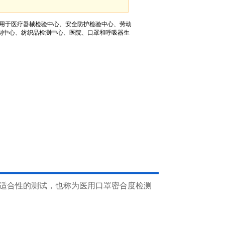
器适用于医疗器械检验中心、安全防护检验中心、劳动
制中心、纺织品检测中心、医院、口罩和呼吸器生
适合性的测试，也称为医用口罩密合度检测