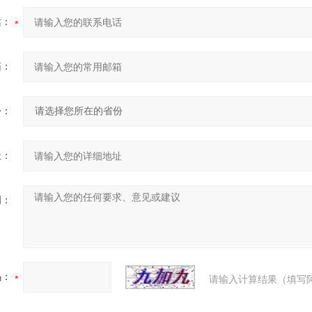
话：
箱：
份：
址：
明：
码：
请输入计算结果（填写