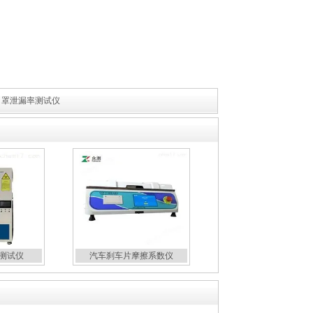
口罩泄漏率测试仪
测试仪
汽车刹车片摩擦系数仪