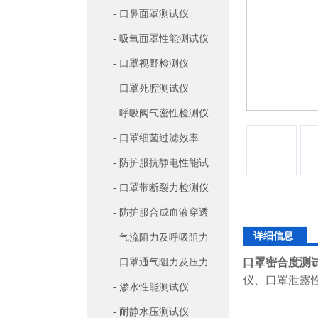
罩排气流测试仪
- 口鼻面罩测试仪
- 吸氧面罩性能测试仪
- 口罩视野检测仪
- 口罩死腔测试仪
- 呼吸阀气密性检测仪
- 口罩细菌过滤效率
（BFE）检测仪
- 防护服抗静电性能试
验机
- 口罩带断裂力检测仪
- 防护服合成血液穿透
详细信息
试验仪
- 气流阻力及呼吸阻力
口罩密合度测试仪
检测仪
- 口罩通气阻力及压力
仪、口罩泄露
差检测仪
- 渗水性能测试仪
- 耐静水压测试仪