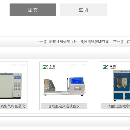
上一篇 :
医用注射针管（针）刚性测试仪MRT-01
下一篇 :
O残留气相色谱仪
合成血液穿透试验仪
细菌过滤效率