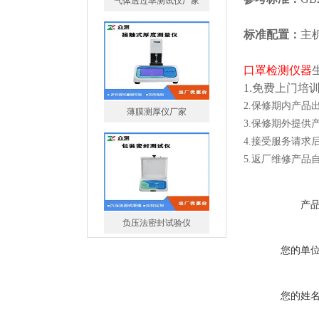
标准配置：
主
口罩检测仪器
1.免费上门培
薄膜测厚仪厂家
2.保修期内产品
3.保修期外提
4.接受服务请求
5.返厂维修产
负压法密封试验仪
产
您的单
您的姓
智能电子拉力试验机厂家