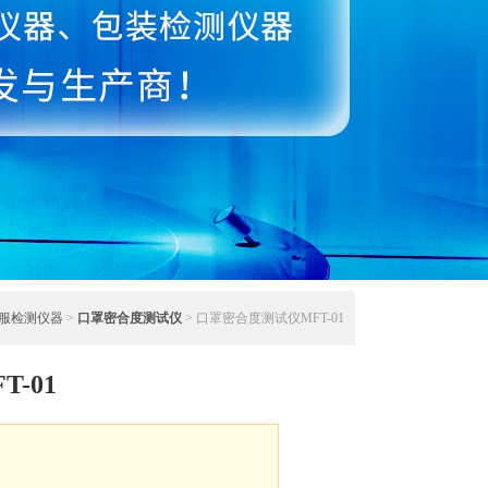
服检测仪器
>
口罩密合度测试仪
> 口罩密合度测试仪MFT-01
-01