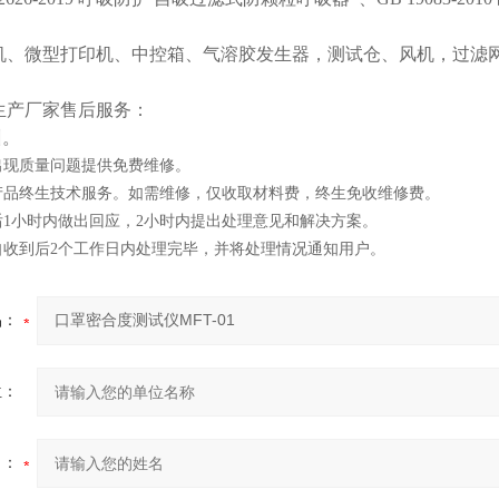
机、微型打印机、中控箱、气溶胶发生器，测试仓、风机，过滤
生产厂家售后服务：
训。
出现质量问题提供免费维修。
供产品终生技术服务。如需维修，仅收取材料费，终生免收维修费。
后1小时内做出回应，2小时内提出处理意见和解决方案。
品自收到后2个工作日内处理完毕，并将处理情况通知用户。
品：
位：
名：