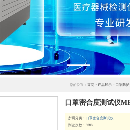
您的位置：
首页
>
产品展示
>
口罩防护
口罩密合度测试仪MFT
所属分类：
口罩密合度测试仪
浏览次数：3688