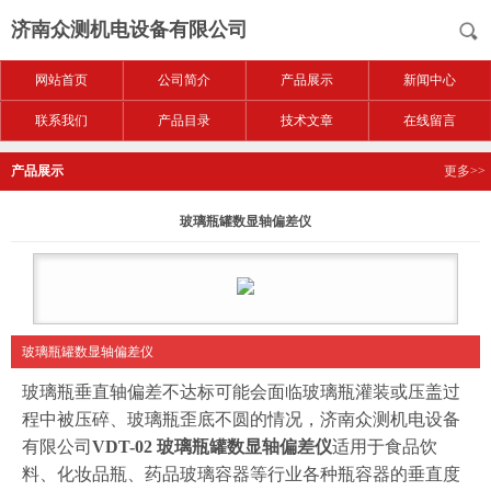
济南众测机电设备有限公司
网站首页
公司简介
产品展示
新闻中心
联系我们
产品目录
技术文章
在线留言
产品展示
更多>>
玻璃瓶罐数显轴偏差仪
玻璃瓶罐数显轴偏差仪
玻璃瓶垂直轴偏差不达标可能会面临玻璃瓶灌装或压盖过
程中被压碎、玻璃瓶歪底不圆的情况，济南众测机电设备
有限公司
VDT-02 玻璃瓶罐数显轴偏差仪
适用于食品饮
料、化妆品瓶、药品玻璃容器等行业各种瓶容器的垂直度