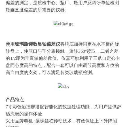
偏差的测定，是质检中心、瓶厂、瓶用户及科研单位检测
瓶垂直度偏差的所需要的仪器。
使用
玻璃瓶罐数显轴偏差仪
将瓶底加持固定在水平板的旋
转盘上，使瓶口与千分表接触，旋转360°读取，二者之差
的1/2即为垂直轴偏差数值。仪器巧妙利用了三爪自定心卡
盘同心度高的特点，配合一套可以自由调节高度和方位的
高自由度的支架，可以满足各类玻璃瓶检测。
产品特点
7寸彩色触控屏搭配智能化的数据处理功能，为用户提供舒
适流畅的操作体验
采用品牌电机+滚珠丝杠传动技术，有效保证上下升降测