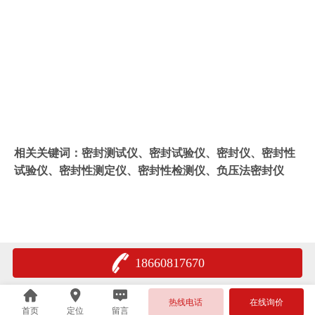
相关关键词：密封测试仪、密封试验仪、密封仪、密封性
试验仪、密封性测定仪、密封性检测仪、负压法密封仪
18660817670
热线电话
在线询价
首页
定位
留言