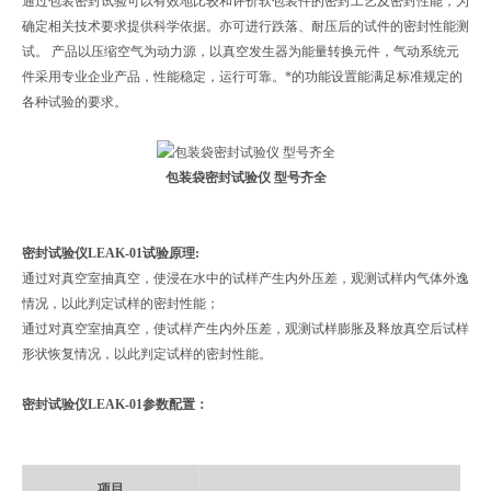
通过包装密封试验可以有效地比较和评价软包装件的密封工艺及密封性能，为
确定相关技术要求提供科学依据。亦可进行跌落、耐压后的试件的密封性能测
试。 产品以压缩空气为动力源，以真空发生器为能量转换元件，气动系统元
件采用专业企业产品，性能稳定，运行可靠。*的功能设置能满足标准规定的
各种试验的要求。
包装袋密封试验仪
型号齐全
密封试验仪
LEAK-01
试验原理:
通过对真空室抽真空，使浸在水中的试样产生内外压差，观测试样内气体外逸
情况，以此判定试样的密封性能；
通过对真空室抽真空，使试样产生内外压差，观测试样膨胀及释放真空后试样
形状恢复情况，以此判定试样的密封性能。
密封试验仪
LEAK-01参数配置：
项目