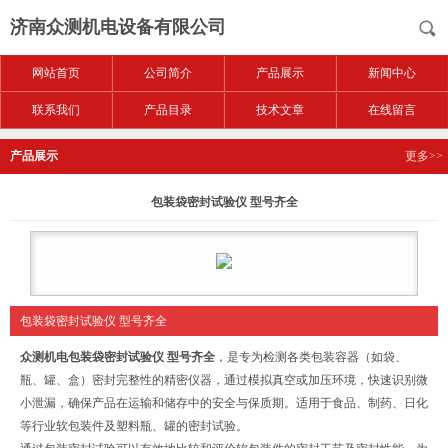
济南众测机电设备有限公司
网站首页
公司简介
产品展示
新闻中心
联系我们
产品目录
技术文章
在线留言
产品展示
更多>>
包装袋密封试验仪 型号齐全
包装袋密封试验仪 型号齐全
众测机电包装袋密封试验仪
型号齐全
，是专为检测各类包装容器（如袋、
瓶、罐、盒）密封完整性的精密仪器，通过模拟真空或加压环境，快速识别微
小泄漏，确保产品在运输和储存中的安全与保质期。适用于食品、制药、日化
等行业软包装件及塑料瓶、罐的密封试验。