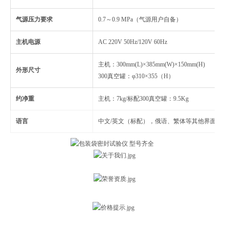
气源压力要求
0.7～0.9 MPa（气源用户自备）
主机电源
AC 220V 50Hz/120V 60Hz
主机：300mm(L)×385mm(W)×150mm(H)
外形尺寸
300真空罐：φ310×355（H）
约净重
主机：7kg/标配300真空罐：9.5Kg
语言
中文/英文（标配），俄语、繁体等其他界面（