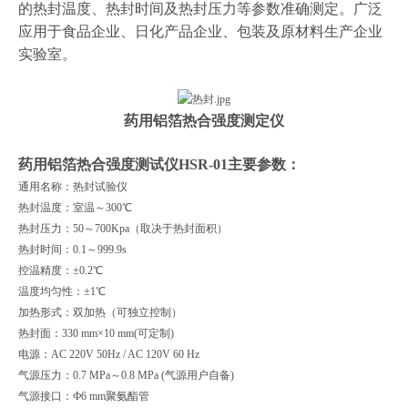
的热封温度、热封时间及热封压力等参数准确测定。广泛
应用于食品企业、日化产品企业、包装及原材料生产企业
实验室。
药用铝箔热合强度测定仪
药用铝箔热合强度测试仪
HSR-01
主要参数：
通用名称：热封试验仪
热封温度：室温～300℃
热封压力：50～700Kpa（取决于热封面积）
热封时间：0.1～999.9s
控温精度：±0.2℃
温度均匀性：±1℃
加热形式：双加热（可独立控制）
热封面：330 mm×10 mm(可定制)
电源：AC 220V 50Hz / AC 120V 60 Hz
气源压力：0.7 MPa～0.8 MPa (气源用户自备)
气源接口：Ф6 mm聚氨酯管