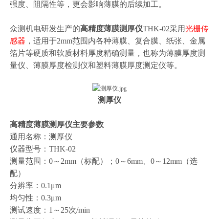
强度、阻隔性等，更会影响薄膜的后续加工。
众测机电研发生产的
高精度薄膜测厚仪
THK-02采用
光栅传
感器
，适用于2mm范围内各种薄膜、复合膜、纸张、金属
箔片等硬质和软质材料厚度精确测量，也称为薄膜厚度测
量仪、薄膜厚度检测仪和塑料薄膜厚度测定仪等。
测厚仪
高精度薄膜测厚仪
主要参数
通用名称：测厚仪
仪器型号：THK-02
测量范围：0～2mm（标配）；0～6mm、0～12mm（选
配）
分辨率：0.1μm
均匀性：0.3μm
测试速度：1～25次/min