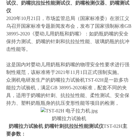
试仪、奶嘴抗拉扯性能测试仪、奶嘴检测仪器、奶嘴测试
仪
2020年10月21日，市场监管总局（国家标准委）在浙江义
乌召开国家标准专题新闻发布会，发布了国家强制标准GB
38995-2020《婴幼儿用奶瓶和奶嘴》：如奶瓶奶嘴的安全
保持力测试、奶嘴的针刺和抗拉扯性能、玻璃奶瓶的抗冲
击性能等。
这是国内对婴幼儿用奶瓶和奶嘴的物理安全性要求进行强
制性规范，该标准将于2021年11月1日正式强制实施。
众测机电研发生产的奶嘴拉力试验机TST-02H是一款多功
能拉力试验机，满足GB 38995-2020标准，配套不同的夹
具，适用于奶嘴的针刺、抗拉扯性能、柔性测试、安全保
持力、塑料奶瓶瓶身的抗压变形性能等项目的检测，
奶嘴拉力试验机
奶嘴拉力试验机 奶嘴针刺抗拉扯性能测试仪
TST-02H
主
要参数：