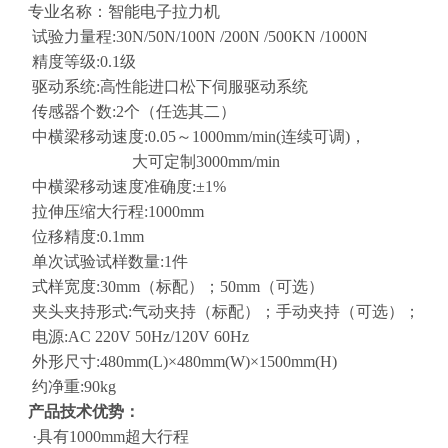
专业名称：智能电子拉力机
试验力量程:30N/50N/100N /200N /500KN /1000N
精度等级:0.1级
驱动系统:高性能进口松下伺服驱动系统
传感器个数:2个（任选其二）
中横梁移动速度:0.05～1000mm/min(连续可调)，
大可定制3000mm/min
中横梁移动速度准确度:±1%
拉伸压缩大行程:1000mm
位移精度:0.1mm
单次试验试样数量:1件
式样宽度:30mm（标配）；50mm（可选）
夹头夹持形式:气动夹持（标配）；手动夹持（可选）；
电源:AC 220V 50Hz/120V 60Hz
外形尺寸:480mm(L)×480mm(W)×1500mm(H)
约净重:90kg
产品技术优势：
·具有1000mm超大行程