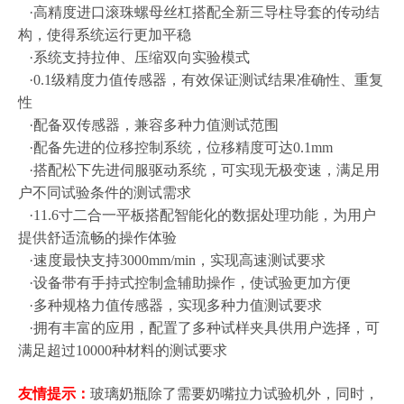
·高精度进口滚珠螺母丝杠搭配全新三导柱导套的传动结
构，使得系统运行更加平稳
·系统支持拉伸、压缩双向实验模式
·0.1级精度力值传感器，有效保证测试结果准确性、重复
性
·配备双传感器，兼容多种力值测试范围
·配备先进的位移控制系统，位移精度可达0.1mm
·搭配松下先进伺服驱动系统，可实现无极变速，满足用
户不同试验条件的测试需求
·11.6寸二合一平板搭配智能化的数据处理功能，为用户
提供舒适流畅的操作体验
·速度最快支持3000mm/min，实现高速测试要求
·设备带有手持式控制盒辅助操作，使试验更加方便
·多种规格力值传感器，实现多种力值测试要求
·拥有丰富的应用，配置了多种试样夹具供用户选择，可
满足超过10000种材料的测试要求
友情提示：
玻璃奶瓶除了需要奶嘴拉力试验机外，同时，