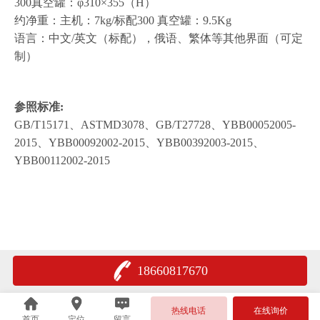
300真空罐：φ310×355（H）
约净重：主机：7kg/标配300 真空罐：9.5Kg
语言：中文/英文（标配），俄语、繁体等其他界面（可定
制）
参照标准:
GB/T15171、ASTMD3078、GB/T27728、YBB00052005-
2015、YBB00092002-2015、
YBB00392003-2015、
YBB00112002-2015
18660817670
热线电话
在线询价
首页
定位
留言