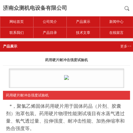
济南众测机电设备有限公司
网站首页
公司简介
产品展示
新闻中心
联系我们
产品目录
技术文章
在线留言
产品展示
更多>>
药用硬片耐冲击强度试验机
药用硬片耐冲击强度试验机
*，聚氯乙烯固体药用硬片用于固体药品（片剂、胶囊
剂）泡罩包装。药用硬片物理性能测试项目有水蒸气透过
量、氧气透过量、拉伸强度、耐冲击性能、加热伸缩率和
热合强度等。