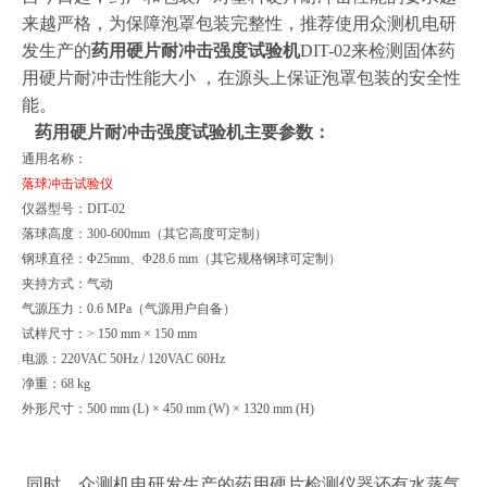
来越严格，为保障泡罩包装完整性，推荐使用众测机电研
发生产的
药用硬片耐冲击强度试验机
DIT-02来检测固体药
用硬片耐冲击性能大小 ，在源头上保证泡罩包装的安全性
能。
药用硬片耐冲击强度试验机
主要参数：
通用名称：
落球冲击试验仪
仪器型号：DIT-02
落球高度：300-600mm（其它高度可定制）
钢球直径：Φ25mm、Φ28.6 mm（其它规格钢球可定制）
夹持方式：气动
气源压力：0.6 MPa（气源用户自备）
试样尺寸：> 150 mm × 150 mm
电源：220VAC 50Hz / 120VAC 60Hz
净重：68 kg
外形尺寸：500 mm (L) × 450 mm (W) × 1320 mm (H)
同时，众测机电研发生产的药用硬片检测仪器还有水蒸气